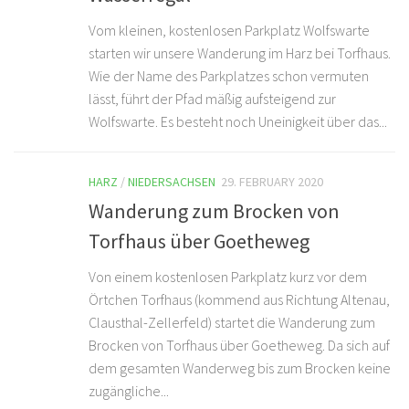
Vom kleinen, kostenlosen Parkplatz Wolfswarte
starten wir unsere Wanderung im Harz bei Torfhaus.
Wie der Name des Parkplatzes schon vermuten
lässt, führt der Pfad mäßig aufsteigend zur
Wolfswarte. Es besteht noch Uneinigkeit über das...
HARZ
/
NIEDERSACHSEN
29. FEBRUARY 2020
Wanderung zum Brocken von
Torfhaus über Goetheweg
Von einem kostenlosen Parkplatz kurz vor dem
Örtchen Torfhaus (kommend aus Richtung Altenau,
Clausthal-Zellerfeld) startet die Wanderung zum
Brocken von Torfhaus über Goetheweg. Da sich auf
dem gesamten Wanderweg bis zum Brocken keine
zugängliche...