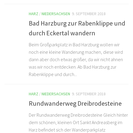
HARZ
/
NIEDERSACHSEN
9. SEPTEMBER 2018
Bad Harzburg zur Rabenklippe und
durch Eckertal wandern
Beim Großparkplatz in Bad Harzburg wollen wir
noch eine kleine Wanderung machen, diese wird
dann aber doch etwas größer, da wir nicht ahnen
was wir noch entdecken. Ab Bad Harzburg zur
Rabenklippe und durch...
HARZ
/
NIEDERSACHSEN
9. SEPTEMBER 2018
Rundwanderweg Dreibrodesteine
Der Rundwanderweg Dreibrodesteine Gleich hinter
dem schönen, kleinen Ort Sankt Andreasberg im
Harz befindet sich der Wanderparkplatz