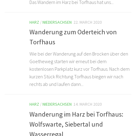
Das Wandern im Harz bei Torfhaus hat uns...
HARZ
/
NIEDERSACHSEN
22. MARCH 2020
Wanderung zum Oderteich von
Torfhaus
Wie bei der Wanderung auf den Brocken über den
Goetheweg starten wir erneut bei dem
kostenlosen Parkplatz kurz vor Torfhaus. Nach dem
kurzen Stück Richtung Torfhaus biegen wir nach
rechts ab und laufen dann...
HARZ
/
NIEDERSACHSEN
14. MARCH 2020
Wanderung im Harz bei Torfhaus:
Wolfswarte, Siebertal und
Wasserregal