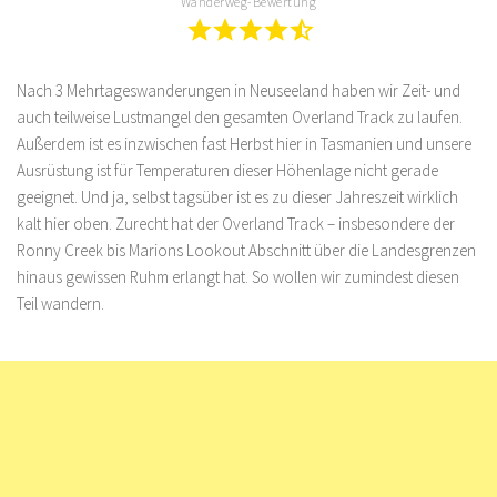
Wanderweg-Bewertung
Nach 3 Mehrtageswanderungen in Neuseeland haben wir Zeit- und
auch teilweise Lustmangel den gesamten Overland Track zu laufen.
Außerdem ist es inzwischen fast Herbst hier in Tasmanien und unsere
Ausrüstung ist für Temperaturen dieser Höhenlage nicht gerade
geeignet. Und ja, selbst tagsüber ist es zu dieser Jahreszeit wirklich
kalt hier oben. Zurecht hat der Overland Track – insbesondere der
Ronny Creek bis Marions Lookout Abschnitt über die Landesgrenzen
hinaus gewissen Ruhm erlangt hat. So wollen wir zumindest diesen
Teil wandern.