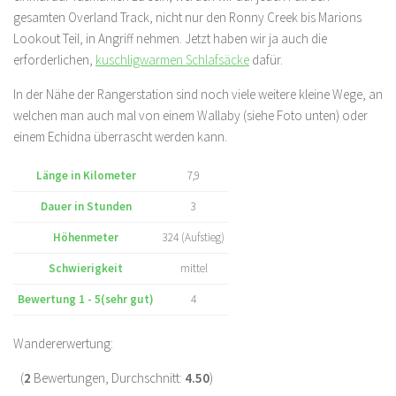
gesamten Overland Track, nicht nur den Ronny Creek bis Marions
Lookout Teil, in Angriff nehmen. Jetzt haben wir ja auch die
erforderlichen,
kuschligwarmen Schlafsäcke
dafür.
In der Nähe der Rangerstation sind noch viele weitere kleine Wege, an
welchen man auch mal von einem Wallaby (siehe Foto unten) oder
einem Echidna überrascht werden kann.
Länge in Kilometer
7,9
Dauer in Stunden
3
Höhenmeter
324 (Aufstieg)
Schwierigkeit
mittel
Bewertung 1 - 5(sehr gut)
4
Wandererwertung:
(
2
Bewertungen, Durchschnitt:
4.50
)