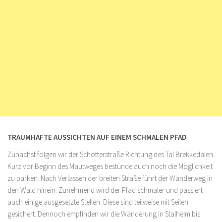
TRAUMHAFTE AUSSICHTEN AUF EINEM SCHMALEN PFAD
Zunächst folgen wir der Schotterstraße Richtung des Tal Brekkedalen.
Kurz vor Beginn des Mautweges bestünde auch noch die Möglichkeit
zu parken. Nach Verlassen der breiten Straße führt der Wanderweg in
den Wald hinein. Zunehmend wird der Pfad schmaler und passiert
auch einige ausgesetzte Stellen. Diese sind teilweise mit Seilen
gesichert. Dennoch empfinden wir die Wanderung in Stalheim bis