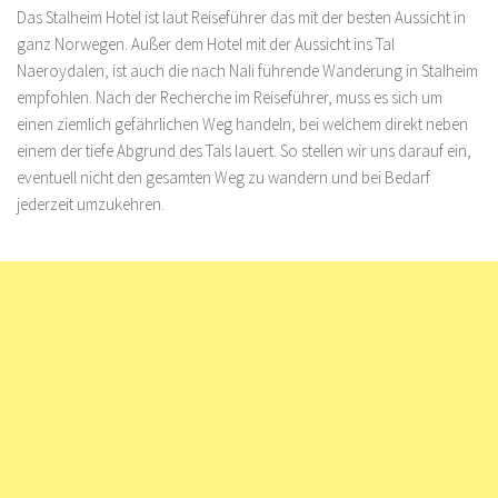
Das Stalheim Hotel ist laut Reiseführer das mit der besten Aussicht in
ganz Norwegen. Außer dem Hotel mit der Aussicht ins Tal
Naeroydalen, ist auch die nach Nali führende Wanderung in Stalheim
empfohlen. Nach der Recherche im Reiseführer, muss es sich um
einen ziemlich gefährlichen Weg handeln, bei welchem direkt neben
einem der tiefe Abgrund des Tals lauert. So stellen wir uns darauf ein,
eventuell nicht den gesamten Weg zu wandern und bei Bedarf
jederzeit umzukehren.