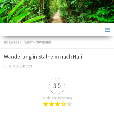
Skip to content
NORWEGEN
/
WESTNORWEGEN
Wanderung in Stalheim nach Nali
21. SEPTEMBER 2021
3.5
Wanderweg-Bewertung