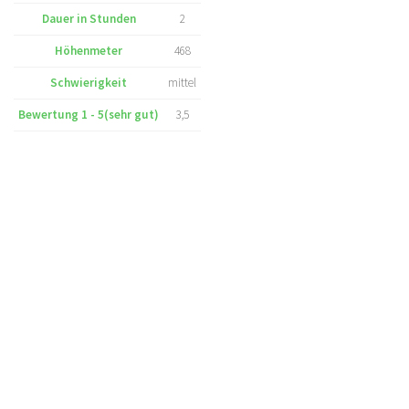
Dauer in Stunden
2
Höhenmeter
468
Schwierigkeit
mittel
Bewertung 1 - 5(sehr gut)
3,5