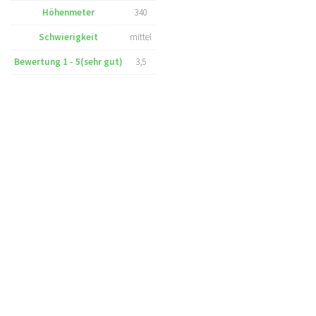
Höhenmeter
340
Schwierigkeit
mittel
Bewertung 1 - 5(sehr gut)
3,5