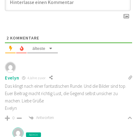
2
KOMMENTARE
älteste
Evelyn
4 Jahre zuvor
Das klingt nach einer fantastischen Runde. Und die Bilder sind top.
Euer Beitrag macht richtig Lust, die Gegend selbst unsicher zu
machen. Liebe Grüße
Evelyn
Antworten
0
Admin