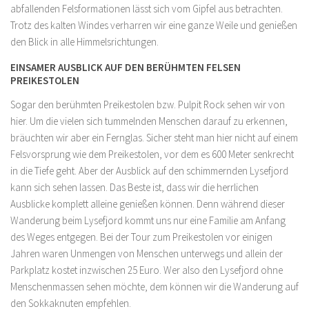
abfallenden Felsformationen lässt sich vom Gipfel aus betrachten.
Trotz des kalten Windes verharren wir eine ganze Weile und genießen
den Blick in alle Himmelsrichtungen.
EINSAMER AUSBLICK AUF DEN BERÜHMTEN FELSEN
PREIKESTOLEN
Sogar den berühmten Preikestolen bzw. Pulpit Rock sehen wir von
hier. Um die vielen sich tummelnden Menschen darauf zu erkennen,
bräuchten wir aber ein Fernglas. Sicher steht man hier nicht auf einem
Felsvorsprung wie dem Preikestolen, vor dem es 600 Meter senkrecht
in die Tiefe geht. Aber der Ausblick auf den schimmernden Lysefjord
kann sich sehen lassen. Das Beste ist, dass wir die herrlichen
Ausblicke komplett alleine genießen können. Denn während dieser
Wanderung beim Lysefjord kommt uns nur eine Familie am Anfang
des Weges entgegen. Bei der Tour zum Preikestolen vor einigen
Jahren waren Unmengen von Menschen unterwegs und allein der
Parkplatz kostet inzwischen 25 Euro. Wer also den Lysefjord ohne
Menschenmassen sehen möchte, dem können wir die Wanderung auf
den Sokkaknuten empfehlen.