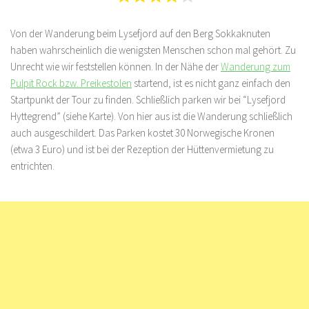
Von der Wanderung beim Lysefjord auf den Berg Sokkaknuten
haben wahrscheinlich die wenigsten Menschen schon mal gehört. Zu
Unrecht wie wir feststellen können. In der Nähe der
Wanderung zum
Pulpit Rock bzw. Preikestolen
startend, ist es nicht ganz einfach den
Startpunkt der Tour zu finden. Schließlich parken wir bei “Lysefjord
Hyttegrend” (siehe Karte). Von hier aus ist die Wanderung schließlich
auch ausgeschildert. Das Parken kostet 30 Norwegische Kronen
(etwa 3 Euro) und ist bei der Rezeption der Hüttenvermietung zu
entrichten.