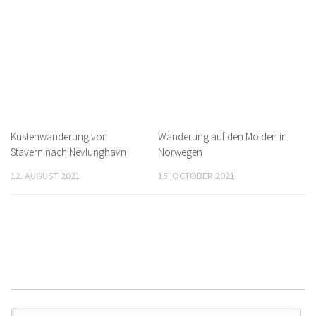
Küstenwanderung von
Wanderung auf den Molden in
Stavern nach Nevlunghavn
Norwegen
12. AUGUST 2021
15. OCTOBER 2021