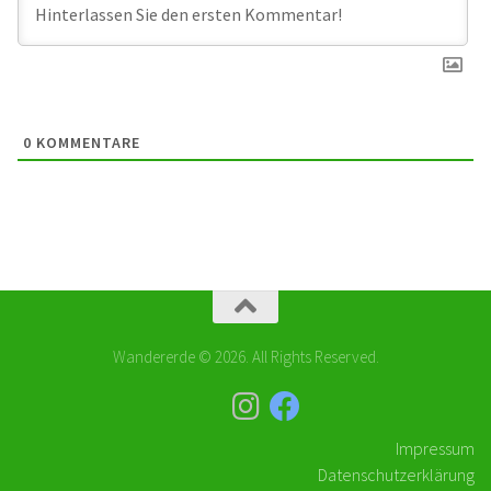
0
KOMMENTARE
Wandererde © 2026. All Rights Reserved.
Impressum
Datenschutzerklärung