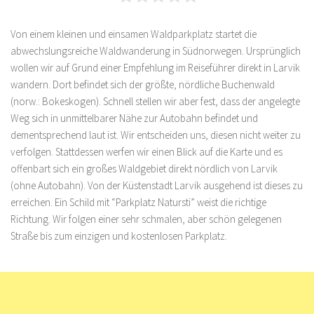
Von einem kleinen und einsamen Waldparkplatz startet die
abwechslungsreiche Waldwanderung in Südnorwegen. Ursprünglich
wollen wir auf Grund einer Empfehlung im Reiseführer direkt in Larvik
wandern. Dort befindet sich der größte, nördliche Buchenwald
(norw.: Bokeskogen). Schnell stellen wir aber fest, dass der angelegte
Weg sich in unmittelbarer Nähe zur Autobahn befindet und
dementsprechend laut ist. Wir entscheiden uns, diesen nicht weiter zu
verfolgen. Stattdessen werfen wir einen Blick auf die Karte und es
offenbart sich ein großes Waldgebiet direkt nördlich von Larvik
(ohne Autobahn). Von der Küstenstadt Larvik ausgehend ist dieses zu
erreichen. Ein Schild mit “Parkplatz Natursti” weist die richtige
Richtung. Wir folgen einer sehr schmalen, aber schön gelegenen
Straße bis zum einzigen und kostenlosen Parkplatz.