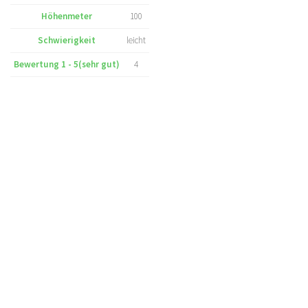
Höhenmeter
100
Schwierigkeit
leicht
Bewertung 1 - 5(sehr gut)
4