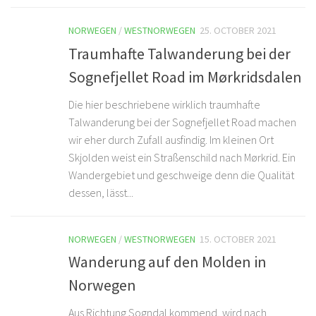
NORWEGEN
/
WESTNORWEGEN
25. OCTOBER 2021
Traumhafte Talwanderung bei der
Sognefjellet Road im Mørkridsdalen
Die hier beschriebene wirklich traumhafte
Talwanderung bei der Sognefjellet Road machen
wir eher durch Zufall ausfindig. Im kleinen Ort
Skjolden weist ein Straßenschild nach Mørkrid. Ein
Wandergebiet und geschweige denn die Qualität
dessen, lässt...
NORWEGEN
/
WESTNORWEGEN
15. OCTOBER 2021
Wanderung auf den Molden in
Norwegen
Aus Richtung Sogndal kommend, wird nach