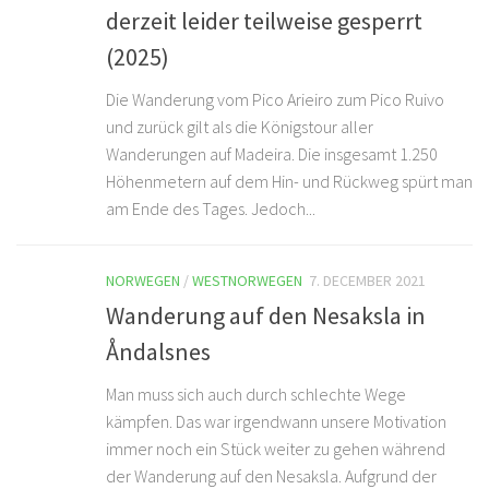
derzeit leider teilweise gesperrt
(2025)
Die Wanderung vom Pico Arieiro zum Pico Ruivo
und zurück gilt als die Königstour aller
Wanderungen auf Madeira. Die insgesamt 1.250
Höhenmetern auf dem Hin- und Rückweg spürt man
am Ende des Tages. Jedoch...
NORWEGEN
/
WESTNORWEGEN
7. DECEMBER 2021
Wanderung auf den Nesaksla in
Åndalsnes
Man muss sich auch durch schlechte Wege
kämpfen. Das war irgendwann unsere Motivation
immer noch ein Stück weiter zu gehen während
der Wanderung auf den Nesaksla. Aufgrund der