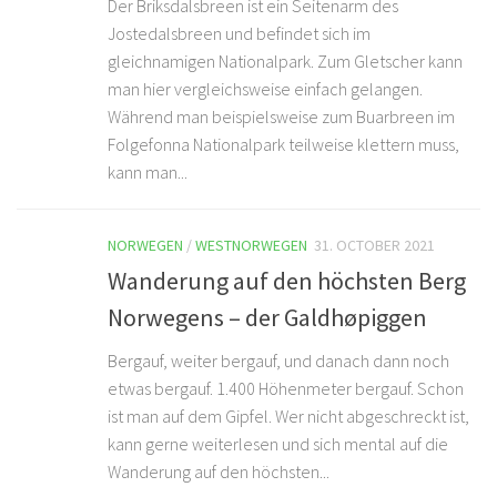
Der Briksdalsbreen ist ein Seitenarm des
Jostedalsbreen und befindet sich im
gleichnamigen Nationalpark. Zum Gletscher kann
man hier vergleichsweise einfach gelangen.
Während man beispielsweise zum Buarbreen im
Folgefonna Nationalpark teilweise klettern muss,
kann man...
NORWEGEN
/
WESTNORWEGEN
31. OCTOBER 2021
Wanderung auf den höchsten Berg
Norwegens – der Galdhøpiggen
Bergauf, weiter bergauf, und danach dann noch
etwas bergauf. 1.400 Höhenmeter bergauf. Schon
ist man auf dem Gipfel. Wer nicht abgeschreckt ist,
kann gerne weiterlesen und sich mental auf die
Wanderung auf den höchsten...