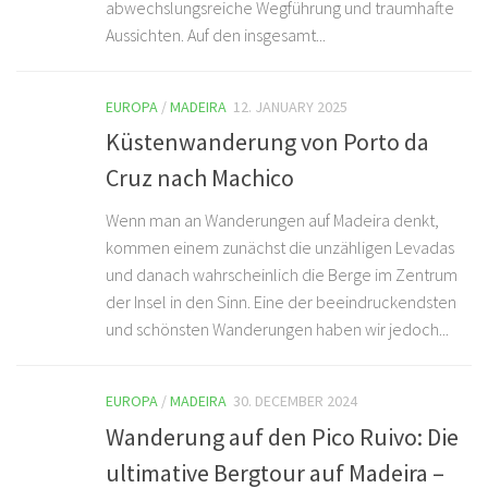
abwechslungsreiche Wegführung und traumhafte
Aussichten. Auf den insgesamt...
EUROPA
/
MADEIRA
12. JANUARY 2025
Küstenwanderung von Porto da
Cruz nach Machico
Wenn man an Wanderungen auf Madeira denkt,
kommen einem zunächst die unzähligen Levadas
und danach wahrscheinlich die Berge im Zentrum
der Insel in den Sinn. Eine der beeindruckendsten
und schönsten Wanderungen haben wir jedoch...
EUROPA
/
MADEIRA
30. DECEMBER 2024
Wanderung auf den Pico Ruivo: Die
ultimative Bergtour auf Madeira –