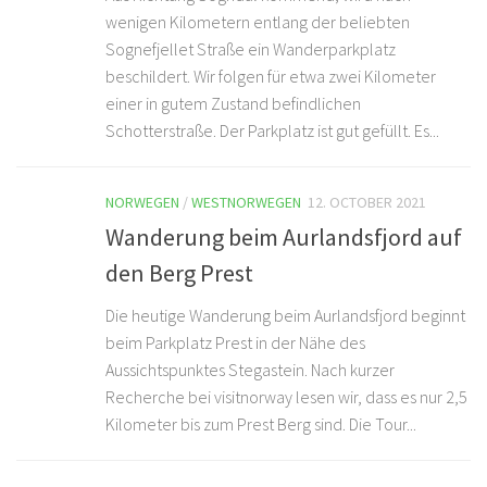
wenigen Kilometern entlang der beliebten
Sognefjellet Straße ein Wanderparkplatz
beschildert. Wir folgen für etwa zwei Kilometer
einer in gutem Zustand befindlichen
Schotterstraße. Der Parkplatz ist gut gefüllt. Es...
NORWEGEN
/
WESTNORWEGEN
12. OCTOBER 2021
Wanderung beim Aurlandsfjord auf
den Berg Prest
Die heutige Wanderung beim Aurlandsfjord beginnt
beim Parkplatz Prest in der Nähe des
Aussichtspunktes Stegastein. Nach kurzer
Recherche bei visitnorway lesen wir, dass es nur 2,5
Kilometer bis zum Prest Berg sind. Die Tour...