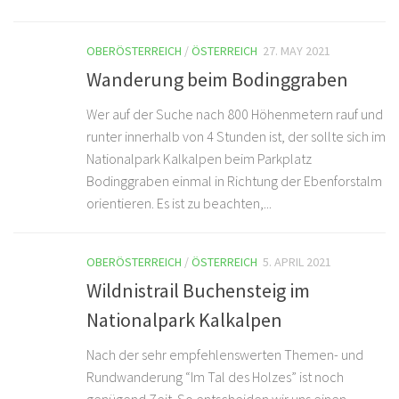
OBERÖSTERREICH
/
ÖSTERREICH
27. MAY 2021
Wanderung beim Bodinggraben
Wer auf der Suche nach 800 Höhenmetern rauf und
runter innerhalb von 4 Stunden ist, der sollte sich im
Nationalpark Kalkalpen beim Parkplatz
Bodinggraben einmal in Richtung der Ebenforstalm
orientieren. Es ist zu beachten,...
OBERÖSTERREICH
/
ÖSTERREICH
5. APRIL 2021
Wildnistrail Buchensteig im
Nationalpark Kalkalpen
Nach der sehr empfehlenswerten Themen- und
Rundwanderung “Im Tal des Holzes” ist noch