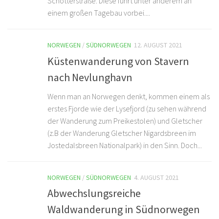
Schotterstraße. Diese führt unter anderem an
einem großen Tagebau vorbei....
NORWEGEN
/
SÜDNORWEGEN
12. AUGUST 2021
Küstenwanderung von Stavern
nach Nevlunghavn
Wenn man an Norwegen denkt, kommen einem als
erstes Fjorde wie der Lysefjord (zu sehen während
der Wanderung zum Preikestolen) und Gletscher
(z.B der Wanderung Gletscher Nigardsbreen im
Jostedalsbreen Nationalpark) in den Sinn. Doch...
NORWEGEN
/
SÜDNORWEGEN
4. AUGUST 2021
Abwechslungsreiche
Waldwanderung in Südnorwegen