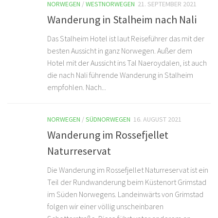
NORWEGEN
/
WESTNORWEGEN
21. SEPTEMBER 2021
Wanderung in Stalheim nach Nali
Das Stalheim Hotel ist laut Reiseführer das mit der
besten Aussicht in ganz Norwegen. Außer dem
Hotel mit der Aussicht ins Tal Naeroydalen, ist auch
die nach Nali führende Wanderung in Stalheim
empfohlen. Nach...
NORWEGEN
/
SÜDNORWEGEN
16. AUGUST 2021
Wanderung im Rossefjellet
Naturreservat
Die Wanderung im Rossefjellet Naturreservat ist ein
Teil der Rundwanderung beim Küstenort Grimstad
im Süden Norwegens. Landeinwärts von Grimstad
folgen wir einer völlig unscheinbaren