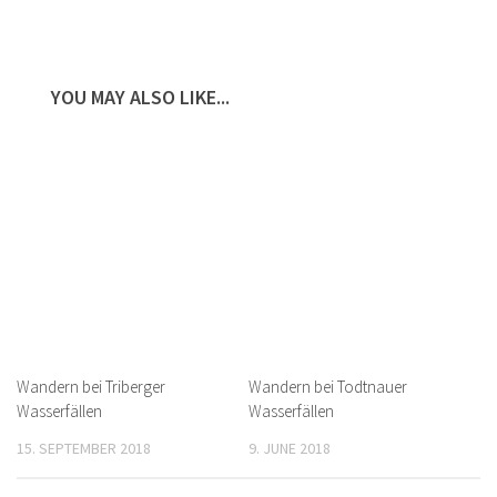
YOU MAY ALSO LIKE...
Wandern bei Triberger
Wandern bei Todtnauer
Wasserfällen
Wasserfällen
15. SEPTEMBER 2018
9. JUNE 2018